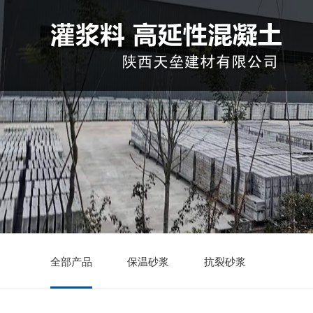
全部产品
保温砂浆
抗裂砂浆