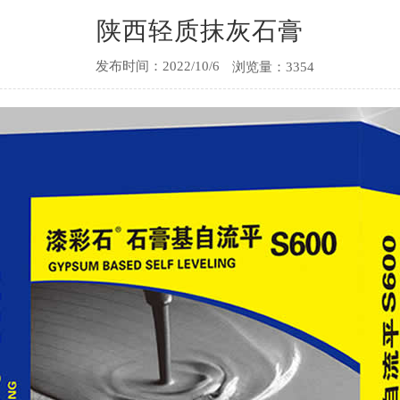
陕西轻质抹灰石膏
发布时间：2022/10/6
浏览量：3354