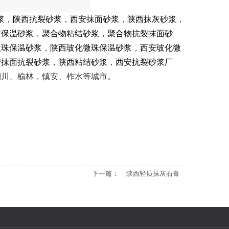
浆
，
陕西抗裂砂浆
，
西安抹面砂浆
，
陕西抹灰砂浆
，
安保温砂浆
，
聚合物粘结砂浆
，
聚合物抗裂抹面砂
微珠保温砂浆
，
陕西玻化微珠保温砂浆
，
西安玻化微
安抹面抗裂砂浆
，
陕西粘结砂浆
，
西安抗裂砂浆厂
铜川、榆林，镇安、柞水等城市。
下一篇：
陕西轻质抹灰石膏