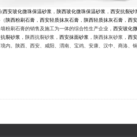
(
西安玻化微珠保温砂浆
，
陕西玻化微珠保温砂浆
，
西安抗裂砂
料（
陕西粉刷石膏
，
西安轻质抹灰石膏
，
陕西轻质抹灰石膏
，
西
外墙粉刷石膏的销售及施工为一体的综合性生产企业，
西安玻化
安抗裂砂浆
，陕西抗裂砂浆，
西安抹面砂浆
，陕西抹灰砂浆，
西
西境内
。陕西、西安、咸阳、渭南、宝鸡、安康、汉中、商洛、